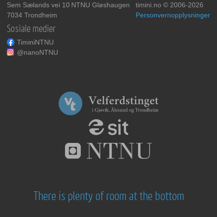
Sem Sælands vei 10
NTNU Gløshaugen
timini.no © 2006-2026
7034 Trondheim
Personvernopplysninger
Sosiale medier
TiminiNTNU
@nanoNTNU
There is plenty of room at the bottom