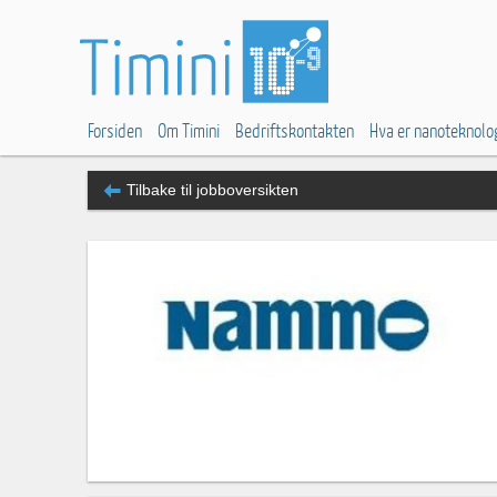
Forsiden
Om Timini
Bedriftskontakten
Hva er nanoteknolo
Tilbake til jobboversikten