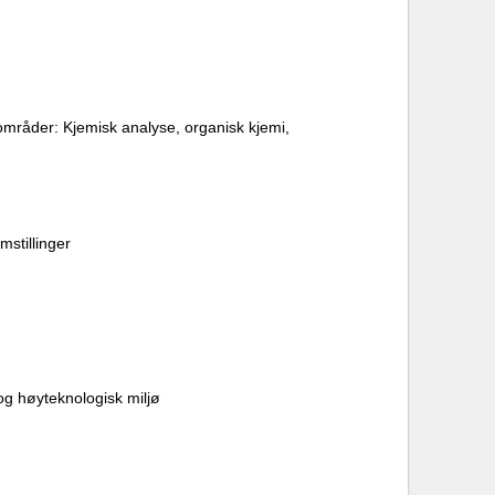
gområder: Kjemisk analyse, organisk kjemi,
mstillinger
og høyteknologisk miljø