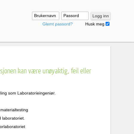
Brukernavn
Passord
Logg inn
Glemt passord?
Husk meg
jonen kan være unøyaktig, feil eller
ling som Laboratorieingeniør.
 materialtesting
 laboratoriet.
orlaboratoriet