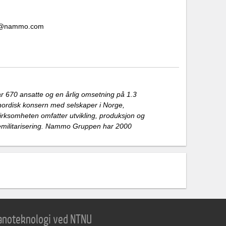
aug@nammo.com
r 670 ansatte og en årlig omsetning på 1.3
disk konsern med selskaper i Norge,
irksomheten omfatter utvikling, produksjon og
demilitarisering. Nammo Gruppen har 2000
 nanoteknologi ved NTNU