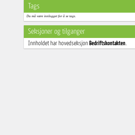
Tags
Du må være innlogget for å se tags.
Seksjoner og tilganger
Innholdet har hovedseksjon
Bedriftskontakten
.