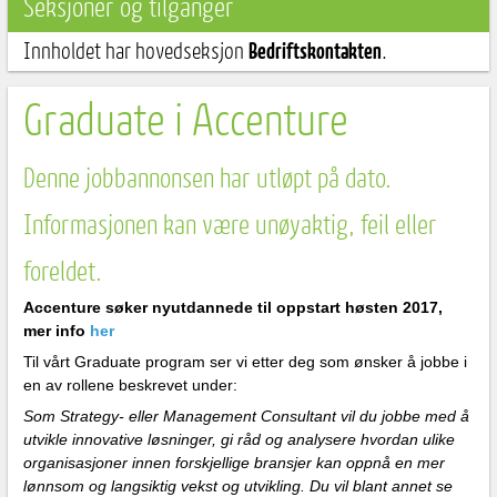
Seksjoner og tilganger
Innholdet har hovedseksjon
Bedriftskontakten
.
Graduate i Accenture
Denne jobbannonsen har utløpt på dato.
Informasjonen kan være unøyaktig, feil eller
foreldet.
Accenture søker nyutdannede til oppstart høsten 2017,
mer info
her
Til vårt Graduate program ser vi etter deg som ønsker å jobbe i
en av rollene beskrevet under:
Som Strategy- eller Management Consultant vil du jobbe med å
utvikle innovative løsninger, gi råd og analysere hvordan ulike
organisasjoner innen forskjellige bransjer kan oppnå en mer
lønnsom og langsiktig vekst og utvikling. Du vil blant annet se