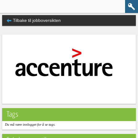
Tilbake til jobboversikten
Tags
Du må være innlogget for å se tags.