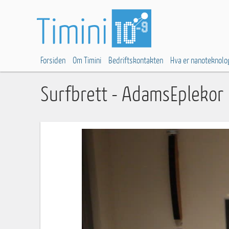
Forsiden
Om Timini
Bedriftskontakten
Hva er nanoteknolo
Surfbrett - AdamsEplekor