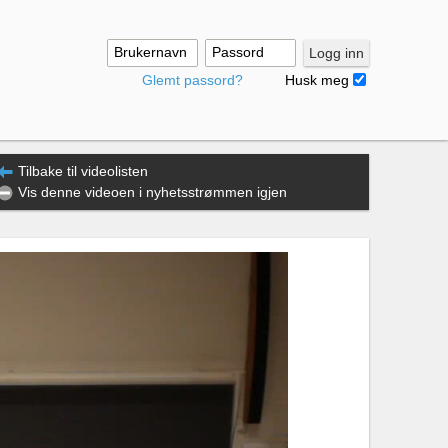
Brukernavn
Passord
Logg inn
Glemt passord?
Husk meg
Tilbake til videolisten
Vis denne videoen i nyhetsstrømmen igjen