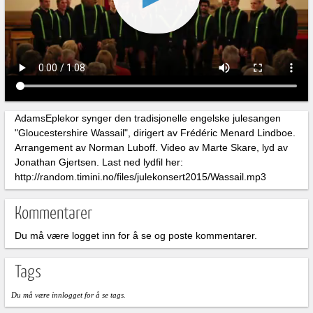
AdamsEplekor synger den tradisjonelle engelske julesangen
"Gloucestershire Wassail", dirigert av Frédéric Menard Lindboe.
Arrangement av Norman Luboff. Video av Marte Skare, lyd av
Jonathan Gjertsen. Last ned lydfil her:
http://random.timini.no/files/julekonsert2015/Wassail.mp3
Kommentarer
Du må være logget inn for å se og poste kommentarer.
Tags
Du må være innlogget for å se tags.