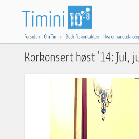
Forsiden
Om Timini
Bedriftskontakten
Hva er nanoteknolo
Korkonsert høst '14: Jul, ju