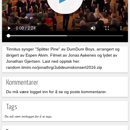
Tinnitus synger "Splitter Pine" av DumDum Boys, arrangert og
dirigert av Espen Alvim. Filmet av Jonas Aakenes og lydet av
Jonathan Gjertsen. Last ned opptak her:
random.timini.no/jonathrg/Jubileumskonsert2016.zip
Kommentarer
Du må være logget inn for å se og poste kommentarer.
Tags
Du må være innlogget for å se tags.