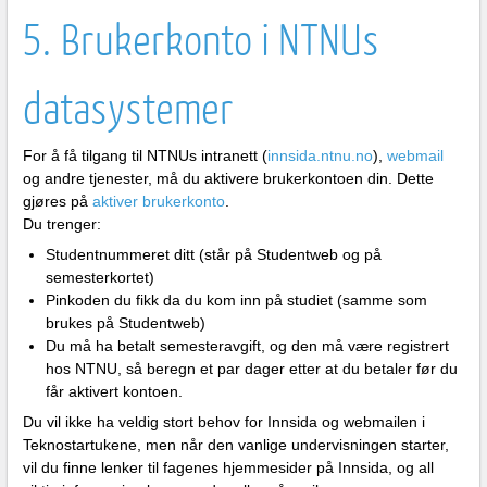
5. Brukerkonto i NTNUs
datasystemer
For å få tilgang til NTNUs intranett (
innsida.ntnu.no
),
webmail
og andre tjenester, må du aktivere brukerkontoen din. Dette
gjøres på
aktiver brukerkonto
.
Du trenger:
Studentnummeret ditt (står på Studentweb og på
semesterkortet)
Pinkoden du fikk da du kom inn på studiet (samme som
brukes på Studentweb)
Du må ha betalt semesteravgift, og den må være registrert
hos NTNU, så beregn et par dager etter at du betaler før du
får aktivert kontoen.
Du vil ikke ha veldig stort behov for Innsida og webmailen i
Teknostartukene, men når den vanlige undervisningen starter,
vil du finne lenker til fagenes hjemmesider på Innsida, og all