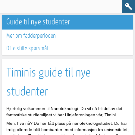
Guide til nye studenter
Mer om fadderperioden
Ofte stilte spørsmål
Timinis guide til nye
studenter
Hjertelig velkommen til Nanoteknologi. Du vil nå bli del av det
fantastiske studiemiljøet vi har i linjeforeningen vår, Timini.
Men, hva nå? Du har fått plass på nanoteknologistudiet. Du har
trolig allerede blitt bombardert med informasjon fra universitetet,