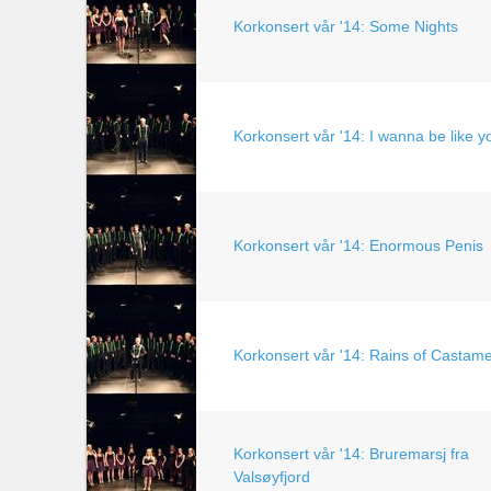
Korkonsert vår '14: Some Nights
Korkonsert vår '14: I wanna be like y
Korkonsert vår '14: Enormous Penis
Korkonsert vår '14: Rains of Castam
Korkonsert vår '14: Bruremarsj fra
Valsøyfjord