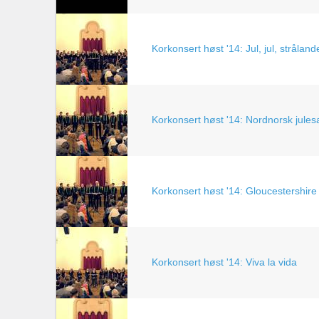
Korkonsert høst '14: Jul, jul, strålande
Korkonsert høst '14: Nordnorsk jule
Korkonsert høst '14: Gloucestershire
Korkonsert høst '14: Viva la vida