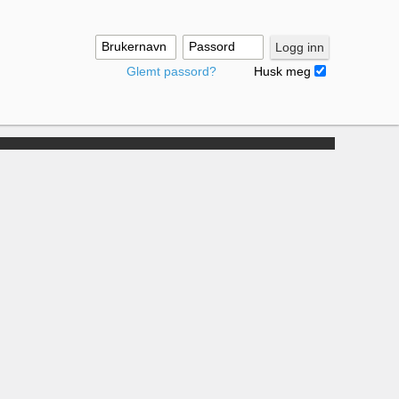
Brukernavn
Passord
Logg inn
Glemt passord?
Husk meg