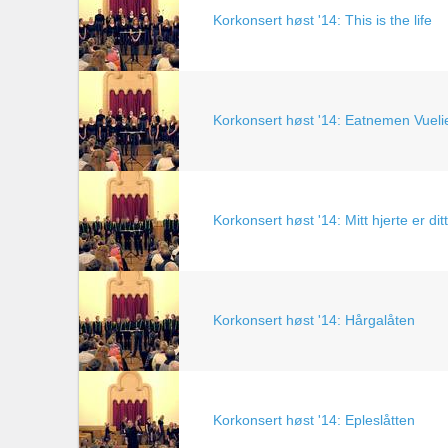
Korkonsert høst '14: This is the life
Korkonsert høst '14: Eatnemen Vueli
Korkonsert høst '14: Mitt hjerte er ditt
Korkonsert høst '14: Hårgalåten
Korkonsert høst '14: Epleslåtten