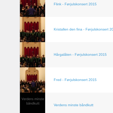
Flink - Førjulskonsert 2015
Kristallen den fina - Førjulskonsert 2
Hårgalåten - Førjulskonsert 2015
Fred - Førjulskonsert 2015
Verdens minste båndkutt