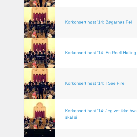
Korkonsert høst '14: Bøgarnas Fel
Korkonsert høst '14: En Reell Halling
Korkonsert høst '14: I See Fire
Korkonsert høst '14: Jeg vet ikke hva
skal si