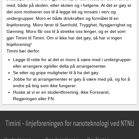
med, både på skolen, etter skolen og i helgene. At det er gøy er
det som motiverer oss til å legge tid og innsats i verv og
undergrupper. Moro er både drivkraften og formålet til en
linjeforening. Moro fører til Samhold, Trygghet, Nysgjerrighet og
Gønning. Moro får oss til å strekke oss lenger, og er det som
gjør Timini til Timini. Om vi ikke har det gøy, så har vi ingen
linjeforening!
Timini bør derfor:
Legge til rette for at det er moro å være med i undergrupper
eller arrangere og/eller delta på arrangementer.
Se etter og gripe muligheter til å ha det gøy.
Jobbe for at arrangementer er gøy å være med på, og for å
endre på ting som ikke fungerer.
Huske at vi er en studentforening, ikke Forsvaret,
Regjeringen eller FN.
Timini - linjeforeningen for nanoteknologi ved NTNU