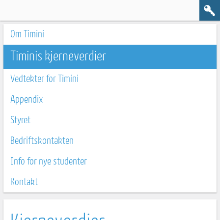
Om Timini
Timinis kjerneverdier
Vedtekter for Timini
Appendix
Styret
Bedriftskontakten
Info for nye studenter
Kontakt