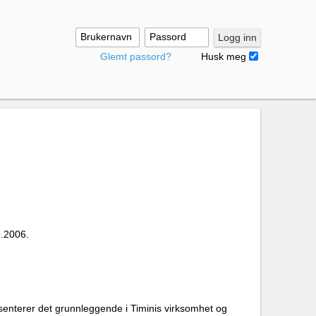
Brukernavn
Passord
Logg inn
Glemt passord?
Husk meg
9.2006.
esenterer det grunnleggende i Timinis virksomhet og