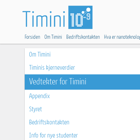
Forsiden
Om Timini
Bedriftskontakten
Hva er nanoteknolo
Om Timini
Timinis kjerneverdier
Vedtekter for Timini
Appendix
Styret
Bedriftskontakten
Info for nye studenter